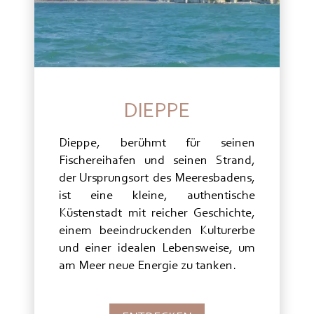
DIEPPE
Dieppe, berühmt für seinen
Fischereihafen und seinen Strand,
der Ursprungsort des Meeresbadens,
ist eine kleine, authentische
Küstenstadt mit reicher Geschichte,
einem beeindruckenden Kulturerbe
und einer idealen Lebensweise, um
am Meer neue Energie zu tanken.