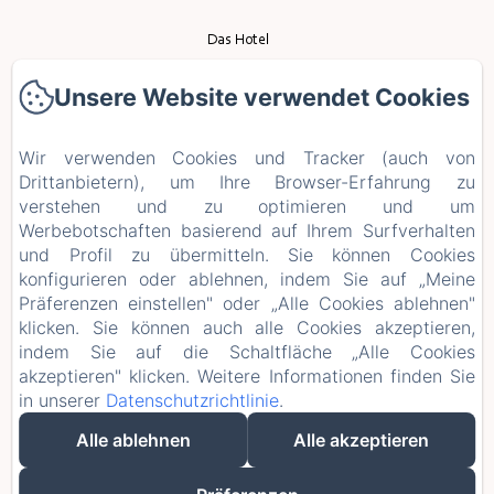
Das Hotel
Unsere Website verwendet Cookies
Das Restaurant
Ereignis
Wir verwenden Cookies und Tracker (auch von
Drittanbietern), um Ihre Browser-Erfahrung zu
Tourismus
verstehen und zu optimieren und um
Werbebotschaften basierend auf Ihrem Surfverhalten
und Profil zu übermitteln. Sie können Cookies
Kontakt
konfigurieren oder ablehnen, indem Sie auf „Meine
Präferenzen einstellen" oder „Alle Cookies ablehnen"
Datenschutzerklärung
klicken. Sie können auch alle Cookies akzeptieren,
indem Sie auf die Schaltfläche „Alle Cookies
Rechtliche Informationen
akzeptieren" klicken. Weitere Informationen finden Sie
in unserer
Datenschutzrichtlinie
.
Cookie-Informationen
Alle ablehnen
Alle akzeptieren
EN
FR
DE