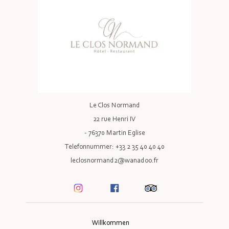
Le Clos Normand
22 rue Henri IV
- 76370 Martin Eglise
Telefonnummer: +33 2 35 40 40 40
leclosnormand2@wanadoo.fr
Willkommen