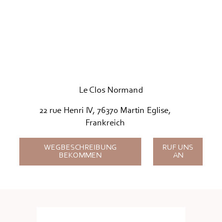
Le Clos Normand
22 rue Henri IV, 76370 Martin Eglise,
Frankreich
WEGBESCHREIBUNG
RUF UNS
BEKOMMEN
AN