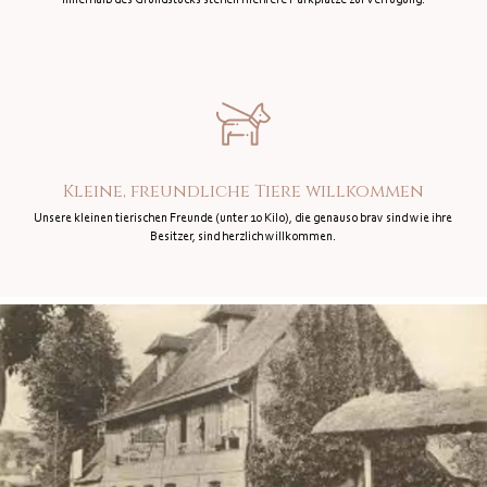
Kleine, freundliche Tiere willkommen
Unsere kleinen tierischen Freunde (unter 10 Kilo), die genauso brav sind wie ihre
Besitzer, sind herzlich willkommen.