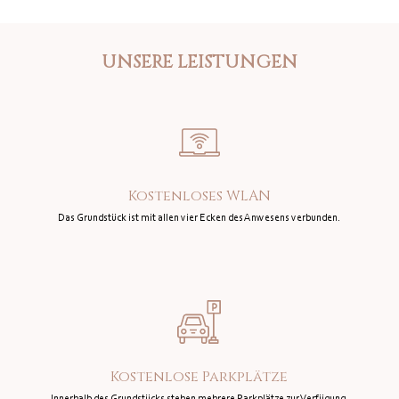
UNSERE LEISTUNGEN
Kostenloses WLAN
Das Grundstück ist mit allen vier Ecken des Anwesens verbunden.
Kostenlose Parkplätze
Innerhalb des Grundstücks stehen mehrere Parkplätze zur Verfügung.