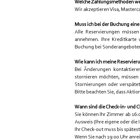
Welche Zahlungsmethoden wer
Wir akzeptieren Visa, Masterc
Muss ich bei der Buchung eine
Alle Reservierungen müssen 
annehmen. Ihre Kreditkarte 
Buchung bei Sonderangeboten 
Wie kann ich meine Reservier
Bei Änderungen kontaktieren
stornieren möchten, müssen S
Stornierungen oder verspätet
Bitte beachten Sie, dass Akti
Wann sind die Check-in- und 
Sie können Ihr Zimmer ab 16:0
Ausweis (Ihre eigene oder die 
Ihr Check-out muss bis spätest
Wenn Sie nach 19:00 Uhr anrei