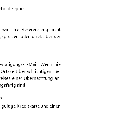
hr akzeptiert.
 wir Ihre Reservierung nicht
spreisen oder direkt bei der
estätigungs-E-Mail. Wenn Sie
Ortszeit benachrichtigen. Bei
reises einer Übernachtung an.
ngsfähig sind.
e?
 gültige Kreditkarte und einen