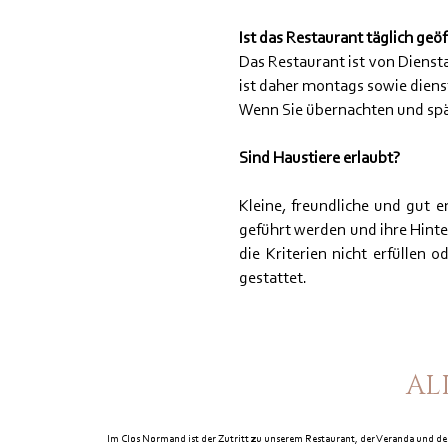
Ist das Restaurant täglich geö
Das Restaurant ist von Diens
ist daher montags sowie dien
Wenn Sie übernachten und spä
Sind Haustiere erlaubt?
Kleine, freundliche und gut 
geführt werden und ihre Hinte
die Kriterien nicht erfüllen 
gestattet.
AL
Im Clos Normand ist der Zutritt zu unserem Restaurant, der Veranda und de