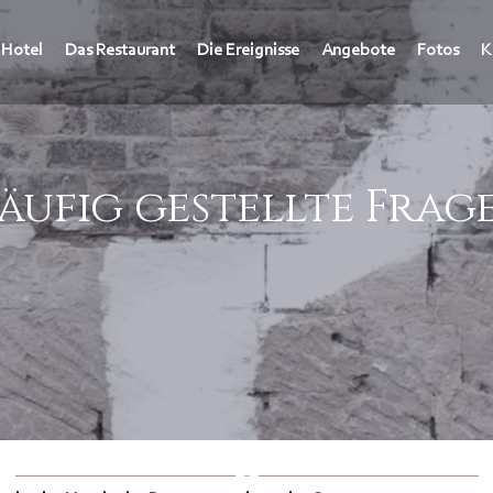
 Hotel
Das Restaurant
Die Ereignisse
Angebote
Fotos
K
äufig gestellte Frag