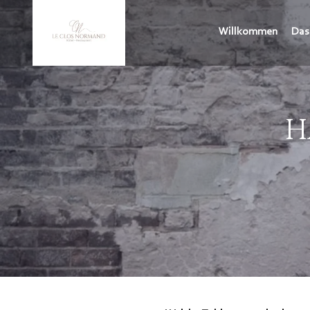
Willkommen
Das
H