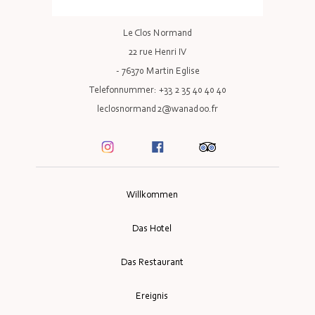
Le Clos Normand
22 rue Henri IV
- 76370 Martin Eglise
Telefonnummer: +33 2 35 40 40 40
leclosnormand2@wanadoo.fr
Willkommen
Das Hotel
Das Restaurant
Ereignis