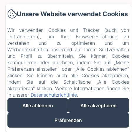
Tourismus
Unsere Website verwendet Cookies
Kontakt
Wir verwenden Cookies und Tracker (auch von
Datenschutzerklärung
Drittanbietern), um Ihre Browser-Erfahrung zu
verstehen und zu optimieren und um
Werbebotschaften basierend auf Ihrem Surfverhalten
Rechtliche Informationen
und Profil zu übermitteln. Sie können Cookies
konfigurieren oder ablehnen, indem Sie auf „Meine
Cookie-Informationen
Präferenzen einstellen" oder „Alle Cookies ablehnen"
klicken. Sie können auch alle Cookies akzeptieren,
EN
FR
DE
indem Sie auf die Schaltfläche „Alle Cookies
akzeptieren" klicken. Weitere Informationen finden Sie
in unserer
Datenschutzrichtlinie
.
Powered mit Amenitiz
Alle ablehnen
Alle akzeptieren
Präferenzen