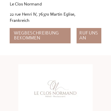
Le Clos Normand
22 rue Henri IV, 76370 Martin Eglise,
Frankreich
WEGBESCHREIBUNG
RUF UNS
BEKOMMEN
AN