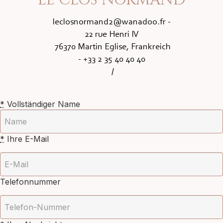
LE CLOS NORMAND
leclosnormand2@wanadoo.fr
-
22 rue Henri IV
76370 Martin Eglise, Frankreich
- +33 2 35 40 40 40
/
*
Vollständiger Name
*
Ihre E-Mail
Telefonnummer