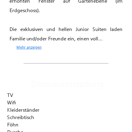
erhöhten Fenster auf Gartenebene (im
Erdgeschoss).
Die exklusiven und hellen Junior Suiten laden
Familie und/oder Freunde ein, einen voll...
Mehr anzeigen
Zimmerausstattung
TV
Wifi
Kleiderständer
Schreibtisch
Föhn