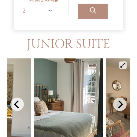
ERWACHSENE
JUNIOR SUITE