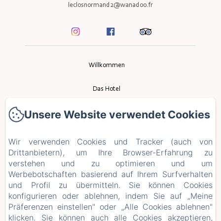
leclosnormand2@wanadoo.fr
Willkommen
Das Hotel
Unsere Website verwendet Cookies
Das Restaurant
Ereignis
Wir verwenden Cookies und Tracker (auch von
Drittanbietern), um Ihre Browser-Erfahrung zu
Tourismus
verstehen und zu optimieren und um
Werbebotschaften basierend auf Ihrem Surfverhalten
und Profil zu übermitteln. Sie können Cookies
Kontakt
konfigurieren oder ablehnen, indem Sie auf „Meine
Präferenzen einstellen" oder „Alle Cookies ablehnen"
Datenschutzerklärung
klicken. Sie können auch alle Cookies akzeptieren,