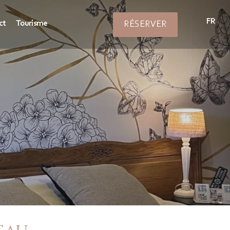
FR
ct
Tourisme
RÉSERVER