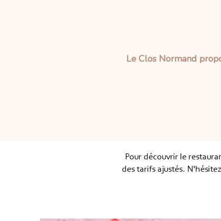
Le Clos Normand propose
Pour découvrir le restaur
des tarifs ajustés. N'hésit