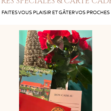
RES SPÉCIALES & CARTE CA
FAITES VOUS PLAISIR ET GÂTER VOS PROCHES