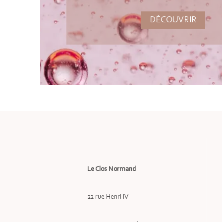
DÉCOUVRIR
Le Clos Normand
22 rue Henri IV