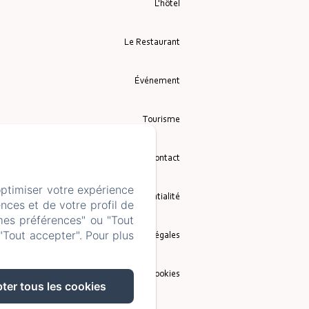
L'hôtel
Le Restaurant
Événement
Tourisme
Contact
optimiser votre expérience
Politique de confidentialité
nces et de votre profil de
mes préférences" ou "Tout
"Tout accepter". Pour plus
Informations légales
Informations sur les cookies
ter tous les cookies