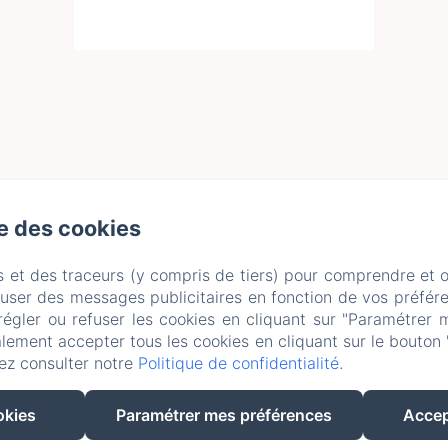
se des cookies
s et des traceurs (y compris de tiers) pour comprendre et 
fuser des messages publicitaires en fonction de vos préfére
régler ou refuser les cookies en cliquant sur "Paramétrer 
lement accepter tous les cookies en cliquant sur le bouton 
ez consulter notre
Politique de confidentialité
.
EN
FR
DE
okies
Paramétrer mes préférences
Accep