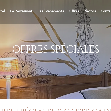
ôtel
Le Restaurant
Les Événements
Offres
Photos
Conta
OFFRES SPÉCIALES