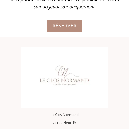
soir au jeudi soir uniquement.
RÉSERVER
Le Clos Normand
22 rue Henri IV