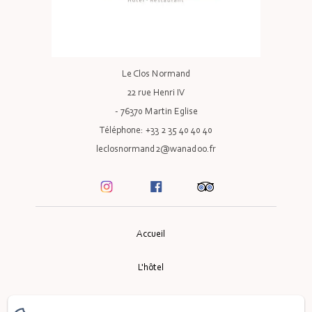
Le Clos Normand
22 rue Henri IV
- 76370 Martin Eglise
Téléphone: +33 2 35 40 40 40
leclosnormand2@wanadoo.fr
Accueil
L'hôtel
Le Restaurant