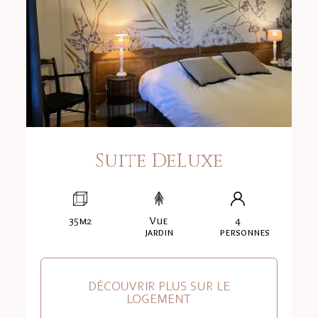
Suite DeLuxe
35m2
Vue
4
jardin
personnes
DÉCOUVRIR PLUS SUR LE
LOGEMENT