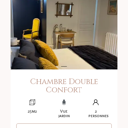
Chambre Double
Confort
25m2
Vue
2
jardin
personnes