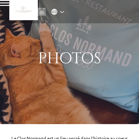
PHOTOS
Le Clos Normand est un lieu ancré dans l'histoire au coeur