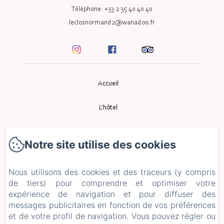
Téléphone: +33 2 35 40 40 40
leclosnormand2@wanadoo.fr
Accueil
L'hôtel
Le Restaurant
Notre site utilise des cookies
Événement
Nous utilisons des cookies et des traceurs (y compris
Tourisme
de tiers) pour comprendre et optimiser votre
expérience de navigation et pour diffuser des
messages publicitaires en fonction de vos préférences
Contact
et de votre profil de navigation. Vous pouvez régler ou