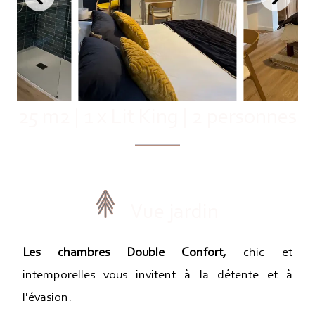
25 m2
|
1 x Lit King
|
2 personnes
Vue jardin
Les chambres Double Confort,
chic et
intemporelles vous invitent à la détente et à
l'évasion.