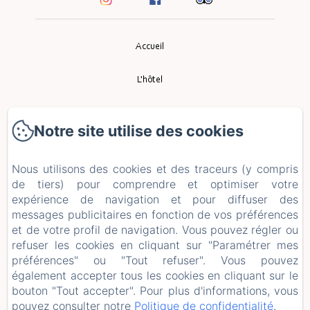
Accueil
L'hôtel
Le Restaurant
Notre site utilise des cookies
Événement
Nous utilisons des cookies et des traceurs (y compris
Tourisme
de tiers) pour comprendre et optimiser votre
expérience de navigation et pour diffuser des
messages publicitaires en fonction de vos préférences
Contact
et de votre profil de navigation. Vous pouvez régler ou
refuser les cookies en cliquant sur "Paramétrer mes
Politique de confidentialité
préférences" ou "Tout refuser". Vous pouvez
également accepter tous les cookies en cliquant sur le
Informations légales
bouton "Tout accepter". Pour plus d'informations, vous
pouvez consulter notre
Politique de confidentialité
.