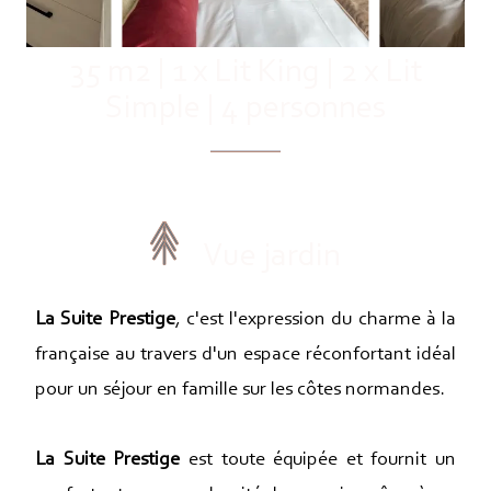
35 m2
|
1 x Lit King
|
2 x Lit
Simple
|
4 personnes
Vue jardin
La Suite Prestige
, c'est l'expression du charme à la
française au travers d'un espace réconfortant idéal
pour un séjour en famille sur les côtes normandes.
La Suite Prestige
est toute équipée et fournit un